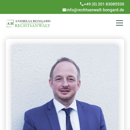
+49 (0) 201 83085530
info@rechtsanwalt-bongard.de