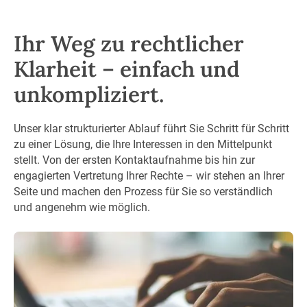
Ihr Weg zu rechtlicher
Klarheit – einfach und
unkompliziert.
Unser klar strukturierter Ablauf führt Sie Schritt für Schritt
zu einer Lösung, die Ihre Interessen in den Mittelpunkt
stellt. Von der ersten Kontaktaufnahme bis hin zur
engagierten Vertretung Ihrer Rechte – wir stehen an Ihrer
Seite und machen den Prozess für Sie so verständlich
und angenehm wie möglich.