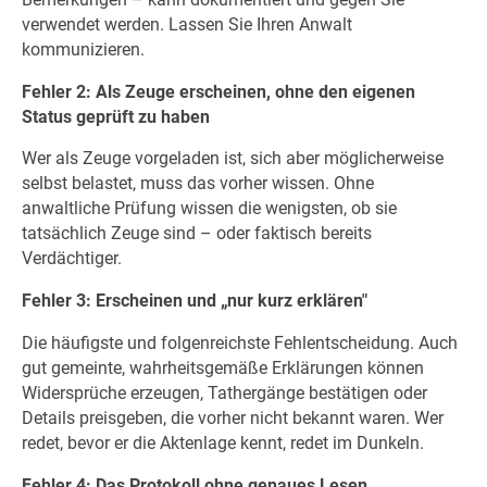
verwendet werden. Lassen Sie Ihren Anwalt
kommunizieren.
Fehler 2: Als Zeuge erscheinen, ohne den eigenen
Status geprüft zu haben
Wer als Zeuge vorgeladen ist, sich aber möglicherweise
selbst belastet, muss das vorher wissen. Ohne
anwaltliche Prüfung wissen die wenigsten, ob sie
tatsächlich Zeuge sind – oder faktisch bereits
Verdächtiger.
Fehler 3: Erscheinen und „nur kurz erklären"
Die häufigste und folgenreichste Fehlentscheidung. Auch
gut gemeinte, wahrheitsgemäße Erklärungen können
Widersprüche erzeugen, Tathergänge bestätigen oder
Details preisgeben, die vorher nicht bekannt waren. Wer
redet, bevor er die Aktenlage kennt, redet im Dunkeln.
Fehler 4: Das Protokoll ohne genaues Lesen