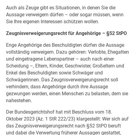
Auch als Zeuge gibt es Situationen, in denen Sie die
Aussage verweigern dürfen – oder sogar müssen, wenn
Sie Ihre eigenen Interessen schützen wollen.
Zeugnisverweigerungsrecht für Angehörige – §52 StPO
Enge Angehörige des Beschuldigten dürfen die Aussage
vollständig verweigern. Dazu gehören: Verlobte, Ehegatten
und eingetragene Lebenspartner – auch nach einer
Scheidung –, Eltern, Kinder, Geschwister, Großeltern und
Enkel des Beschuldigten sowie Schwäger und
Schwägerinnen. Das Zeugnisverweigerungsrecht soll
verhindern, dass Angehörige durch ihre Aussage
gezwungen werden, einen Menschen zu belasten, dem sie
nahestehen.
Der Bundesgerichtshof hat mit Beschluss vom 18.
Oktober 2023 (Az. 1 StR 222/23) klargestellt: Wer sich auf
das Zeugnisverweigerungsrecht nach §52 StPO beruft
und dabei die Verwertung früherer Aussagen gestattet,