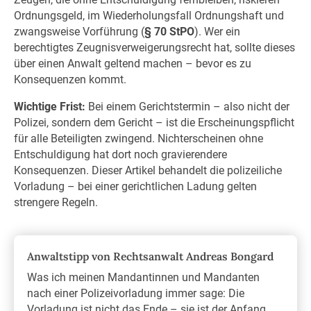
Ordnungsgeld, im Wiederholungsfall Ordnungshaft und
zwangsweise Vorführung (
§ 70 StPO
). Wer ein
berechtigtes Zeugnisverweigerungsrecht hat, sollte dieses
über einen Anwalt geltend machen – bevor es zu
Konsequenzen kommt.
Wichtige Frist:
Bei einem Gerichtstermin – also nicht der
Polizei, sondern dem Gericht – ist die Erscheinungspflicht
für alle Beteiligten zwingend. Nichterscheinen ohne
Entschuldigung hat dort noch gravierendere
Konsequenzen. Dieser Artikel behandelt die polizeiliche
Vorladung – bei einer gerichtlichen Ladung gelten
strengere Regeln.
Anwaltstipp von Rechtsanwalt Andreas Bongard
Was ich meinen Mandantinnen und Mandanten
nach einer Polizeivorladung immer sage: Die
Vorladung ist nicht das Ende – sie ist der Anfang.