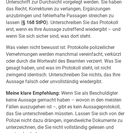
Unterschrift zur Durchsicht vorgelegt werden. Sie haben
das Recht, Korrekturen zu verlangen, Ergänzungen
anzubringen und fehlerhafte Passagen streichen zu
lassen (
§ 168 StPO
). Unterschreiben Sie das Protokoll
erst, wenn es Ihre Aussage zutreffend wiedergibt – und
wenn Sie sich sicher sind, was dort steht.
Was vielen nicht bewusst ist: Protokolle polizeilicher
Vernehmungen werden manchmal vereinfacht, verkürzt
oder durch die Wortwahl des Beamten verzerrt. Was Sie
gesagt haben, und was im Protokoll steht, ist nicht
zwingend identisch. Unterschreiben Sie nichts, das Ihre
Aussage falsch oder unvollständig wiedergibt.
Meine klare Empfehlung:
Wenn Sie als Beschuldigter
keine Aussage gemacht haben – wovon in den meisten
Fällen auszugehen ist –, gibt es kein Aussageprotokoll,
das Sie unterschreiben müssten. Lassen Sie sich von der
Polizei nicht dazu drängen, irgendwelche Dokumente zu
unterzeichnen, die Sie nicht vollständig gelesen und