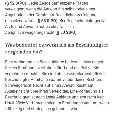
(
§ 52 StPO
). Jeder Zeuge darf einzelne Fragen
verweigern, wenn die Antwort ihn selbst oder einen
Angehörigen der Gefahr strafrechtlicher Verfolgung
aussetzen würde (
§ 55 StPO
). Berufsgeheimnisträger wie
Ärzte und Anwälte haben ebenfalls ein
Zeugnisverweigerungsrecht (
§ 53 StPO
).
Was bedeutet es wenn ich als Beschuldigter
vorgeladen bin?
Eine Vorladung als Beschuldigter bedeutet, dass gegen
Sie ein Ermittlungsverfahren läuft und die Polizei Sie
vernehmen möchte. Sie sind ab diesem Moment offiziell
Beschuldigter – mit allen damit verbundenen Rechten:
Schweigerecht, Recht auf einen Anwalt, Recht auf
Akteneinsicht über Ihren Verteidiger. Eine Vorladung als
Beschuldigter ist noch keine Anklage und erst recht kein
Urteil. Viele Verfahren enden im Ermittlungsstadium, wenn
frühzeitig und strategisch gehandelt wird.