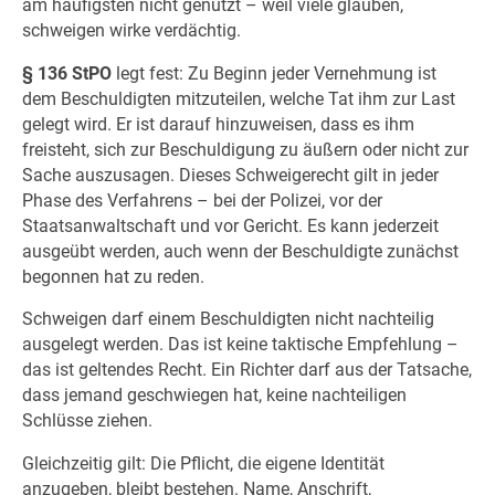
am häufigsten nicht genutzt – weil viele glauben,
schweigen wirke verdächtig.
§ 136 StPO
legt fest: Zu Beginn jeder Vernehmung ist
dem Beschuldigten mitzuteilen, welche Tat ihm zur Last
gelegt wird. Er ist darauf hinzuweisen, dass es ihm
freisteht, sich zur Beschuldigung zu äußern oder nicht zur
Sache auszusagen. Dieses Schweigerecht gilt in jeder
Phase des Verfahrens – bei der Polizei, vor der
Staatsanwaltschaft und vor Gericht. Es kann jederzeit
ausgeübt werden, auch wenn der Beschuldigte zunächst
begonnen hat zu reden.
Schweigen darf einem Beschuldigten nicht nachteilig
ausgelegt werden. Das ist keine taktische Empfehlung –
das ist geltendes Recht. Ein Richter darf aus der Tatsache,
dass jemand geschwiegen hat, keine nachteiligen
Schlüsse ziehen.
Gleichzeitig gilt: Die Pflicht, die eigene Identität
anzugeben, bleibt bestehen. Name, Anschrift,