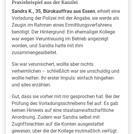
Praxisbeispiel aus der Kanzlei
Sandra K., 35, Bürokauffrau aus Essen
, erhielt eine
Vorladung der Polizei mit der Angabe, sie werde als
Zeugin im Rahmen eines Ermittlungsverfahrens
benötigt. Der Hintergrund: Ein ehemaliger Kollege
war wegen Veruntreuung im Betrieb angezeigt
worden, und Sandra hatte mit ihm
zusammengearbeitet.
Sie war verunsichert, wollte aber nichts
verheimlichen – schließlich war sie unschuldig und
wollte helfen. Ihr erster Impuls: einfach hingehen
und alles erzählen.
Gut, dass sie vorher mit mir gesprochen hat. Bei der
Prüfung des Vorladungsschreibens fiel auf: Es gab
keinen Hinweis auf eine staatsanwaltschaftliche
Anordnung. Zudem war Sandra selbst mit
Zugriffsrechten auf die Konten ausgestattet
gewesen, über die der Kollege mutmaßlich verfügt