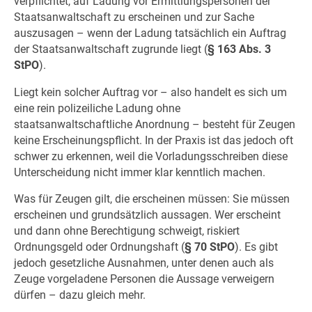
verpflichtet, auf Ladung vor Ermittlungspersonen der
Staatsanwaltschaft zu erscheinen und zur Sache
auszusagen – wenn der Ladung tatsächlich ein Auftrag
der Staatsanwaltschaft zugrunde liegt (
§ 163 Abs. 3
StPO
).
Liegt kein solcher Auftrag vor – also handelt es sich um
eine rein polizeiliche Ladung ohne
staatsanwaltschaftliche Anordnung – besteht für Zeugen
keine Erscheinungspflicht. In der Praxis ist das jedoch oft
schwer zu erkennen, weil die Vorladungsschreiben diese
Unterscheidung nicht immer klar kenntlich machen.
Was für Zeugen gilt, die erscheinen müssen: Sie müssen
erscheinen und grundsätzlich aussagen. Wer erscheint
und dann ohne Berechtigung schweigt, riskiert
Ordnungsgeld oder Ordnungshaft (
§ 70 StPO
). Es gibt
jedoch gesetzliche Ausnahmen, unter denen auch als
Zeuge vorgeladene Personen die Aussage verweigern
dürfen – dazu gleich mehr.