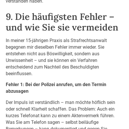
verstanden haben.
9. Die häufigsten Fehler –
und wie Sie sie vermeiden
In meiner 15-jährigen Praxis als Strafrechtsanwalt
begegnen mir dieselben Fehler immer wieder. Sie
entstehen nicht aus Böswilligkeit, sondern aus
Unwissenheit – und sie können ein Verfahren
entscheidend zum Nachteil des Beschuldigten
beeinflussen.
Fehler 1: Bei der Polizei anrufen, um den Termin
abzusagen
Der Impuls ist verständlich – man möchte höflich sein
oder schnell Klarheit schaffen. Das Problem: Auch ein
kurzes Telefonat kann zu einem Aktenvermerk führen.
Was Sie am Telefon sagen – selbst beiläufige
Bemerkungen – kann dokumentiert und gegen Sie