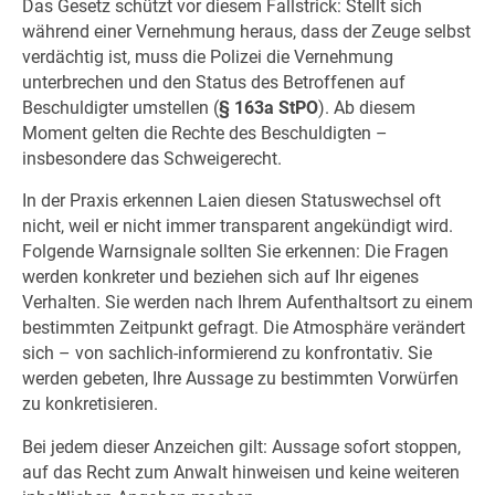
Das Gesetz schützt vor diesem Fallstrick: Stellt sich
während einer Vernehmung heraus, dass der Zeuge selbst
verdächtig ist, muss die Polizei die Vernehmung
unterbrechen und den Status des Betroffenen auf
Beschuldigter umstellen (
§ 163a StPO
). Ab diesem
Moment gelten die Rechte des Beschuldigten –
insbesondere das Schweigerecht.
In der Praxis erkennen Laien diesen Statuswechsel oft
nicht, weil er nicht immer transparent angekündigt wird.
Folgende Warnsignale sollten Sie erkennen: Die Fragen
werden konkreter und beziehen sich auf Ihr eigenes
Verhalten. Sie werden nach Ihrem Aufenthaltsort zu einem
bestimmten Zeitpunkt gefragt. Die Atmosphäre verändert
sich – von sachlich-informierend zu konfrontativ. Sie
werden gebeten, Ihre Aussage zu bestimmten Vorwürfen
zu konkretisieren.
Bei jedem dieser Anzeichen gilt: Aussage sofort stoppen,
auf das Recht zum Anwalt hinweisen und keine weiteren