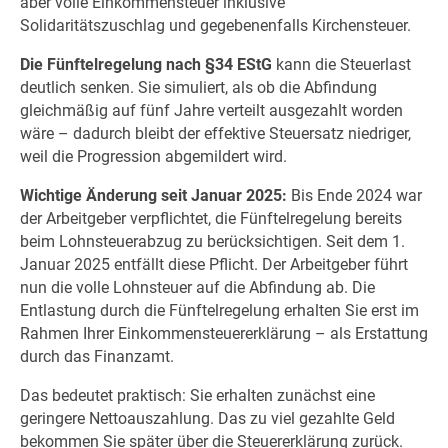
aber volle Einkommensteuer inklusive
Solidaritätszuschlag und gegebenenfalls Kirchensteuer.
Die Fünftelregelung nach §34 EStG
kann die Steuerlast
deutlich senken. Sie simuliert, als ob die Abfindung
gleichmäßig auf fünf Jahre verteilt ausgezahlt worden
wäre – dadurch bleibt der effektive Steuersatz niedriger,
weil die Progression abgemildert wird.
Wichtige Änderung seit Januar 2025:
Bis Ende 2024 war
der Arbeitgeber verpflichtet, die Fünftelregelung bereits
beim Lohnsteuerabzug zu berücksichtigen. Seit dem 1.
Januar 2025 entfällt diese Pflicht. Der Arbeitgeber führt
nun die volle Lohnsteuer auf die Abfindung ab. Die
Entlastung durch die Fünftelregelung erhalten Sie erst im
Rahmen Ihrer Einkommensteuererklärung – als Erstattung
durch das Finanzamt.
Das bedeutet praktisch: Sie erhalten zunächst eine
geringere Nettoauszahlung. Das zu viel gezahlte Geld
bekommen Sie später über die Steuererklärung zurück.