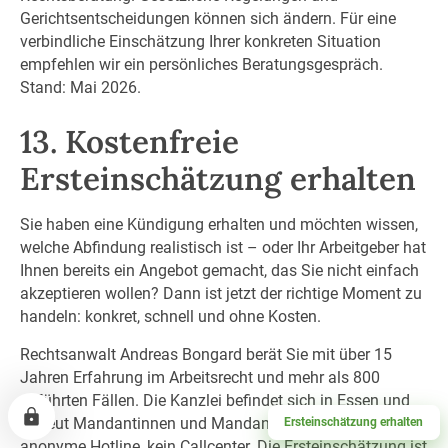
Gerichtsentscheidungen können sich ändern. Für eine
verbindliche Einschätzung Ihrer konkreten Situation
empfehlen wir ein persönliches Beratungsgespräch.
Stand: Mai 2026.
13. Kostenfreie
Ersteinschätzung erhalten
Sie haben eine Kündigung erhalten und möchten wissen,
welche Abfindung realistisch ist – oder Ihr Arbeitgeber hat
Ihnen bereits ein Angebot gemacht, das Sie nicht einfach
akzeptieren wollen? Dann ist jetzt der richtige Moment zu
handeln: konkret, schnell und ohne Kosten.
Rechtsanwalt Andreas Bongard berät Sie mit über 15
Jahren Erfahrung im Arbeitsrecht und mehr als 800
geführten Fällen. Die Kanzlei befindet sich in Essen und
betreut Mandantinnen und Mandanten persönlich – keine
Ersteinschätzung erhalten
anonyme Hotline, kein Callcenter. Die Ersteinschätzung ist