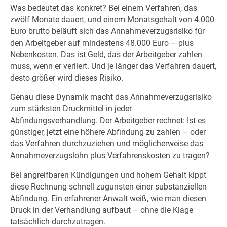
Was bedeutet das konkret? Bei einem Verfahren, das
zwölf Monate dauert, und einem Monatsgehalt von 4.000
Euro brutto beläuft sich das Annahmeverzugsrisiko für
den Arbeitgeber auf mindestens 48.000 Euro – plus
Nebenkosten. Das ist Geld, das der Arbeitgeber zahlen
muss, wenn er verliert. Und je länger das Verfahren dauert,
desto größer wird dieses Risiko.
Genau diese Dynamik macht das Annahmeverzugsrisiko
zum stärksten Druckmittel in jeder
Abfindungsverhandlung. Der Arbeitgeber rechnet: Ist es
günstiger, jetzt eine höhere Abfindung zu zahlen – oder
das Verfahren durchzuziehen und möglicherweise das
Annahmeverzugslohn plus Verfahrenskosten zu tragen?
Bei angreifbaren Kündigungen und hohem Gehalt kippt
diese Rechnung schnell zugunsten einer substanziellen
Abfindung. Ein erfahrener Anwalt weiß, wie man diesen
Druck in der Verhandlung aufbaut – ohne die Klage
tatsächlich durchzutragen.