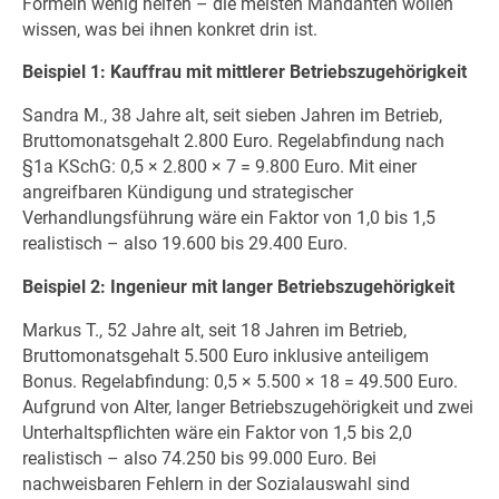
Formeln wenig helfen – die meisten Mandanten wollen
wissen, was bei ihnen konkret drin ist.
Beispiel 1: Kauffrau mit mittlerer Betriebszugehörigkeit
Sandra M., 38 Jahre alt, seit sieben Jahren im Betrieb,
Bruttomonatsgehalt 2.800 Euro. Regelabfindung nach
§1a KSchG: 0,5 × 2.800 × 7 = 9.800 Euro. Mit einer
angreifbaren Kündigung und strategischer
Verhandlungsführung wäre ein Faktor von 1,0 bis 1,5
realistisch – also 19.600 bis 29.400 Euro.
Beispiel 2: Ingenieur mit langer Betriebszugehörigkeit
Markus T., 52 Jahre alt, seit 18 Jahren im Betrieb,
Bruttomonatsgehalt 5.500 Euro inklusive anteiligem
Bonus. Regelabfindung: 0,5 × 5.500 × 18 = 49.500 Euro.
Aufgrund von Alter, langer Betriebszugehörigkeit und zwei
Unterhaltspflichten wäre ein Faktor von 1,5 bis 2,0
realistisch – also 74.250 bis 99.000 Euro. Bei
nachweisbaren Fehlern in der Sozialauswahl sind