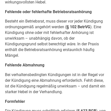
wirkungsvollsten Hebel.
Fehlende oder fehlerhafte Betriebsratsanhörung
Besteht ein Betriebsrat, muss dieser vor jeder Kündigung
ordnungsgemäß angehört werden (
§ 102 BetrVG
). Eine
Kündigung ohne oder mit fehlerhafter Anhörung ist
unwirksam – unabhängig davon, ob der
Kündigungsgrund selbst berechtigt wäre. In der Praxis
enthält die Betriebsratsanhörung erstaunlich häufig
Mängel.
Fehlende Abmahnung
Bei verhaltensbedingten Kündigungen ist in der Regel vor
der Kündigung eine Abmahnung erforderlich. Fehlt diese,
ist die Kündigung regelmäßig unwirksam – und damit ein
starker Hebel in der Verhandlung.
Formfehler
Die Kündigung muss schriftlich erfolgen (
§ 623 BGB
), von