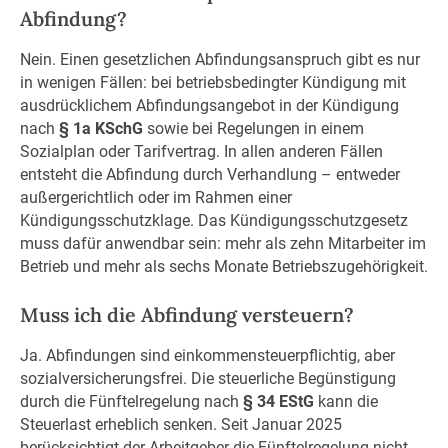
Abfindung?
Nein. Einen gesetzlichen Abfindungsanspruch gibt es nur
in wenigen Fällen: bei betriebsbedingter Kündigung mit
ausdrücklichem Abfindungsangebot in der Kündigung
nach
§ 1a KSchG
sowie bei Regelungen in einem
Sozialplan oder Tarifvertrag. In allen anderen Fällen
entsteht die Abfindung durch Verhandlung – entweder
außergerichtlich oder im Rahmen einer
Kündigungsschutzklage. Das Kündigungsschutzgesetz
muss dafür anwendbar sein: mehr als zehn Mitarbeiter im
Betrieb und mehr als sechs Monate Betriebszugehörigkeit.
Muss ich die Abfindung versteuern?
Ja. Abfindungen sind einkommensteuerpflichtig, aber
sozialversicherungsfrei. Die steuerliche Begünstigung
durch die Fünftelregelung nach
§ 34 EStG
kann die
Steuerlast erheblich senken. Seit Januar 2025
berücksichtigt der Arbeitgeber die Fünftelregelung nicht