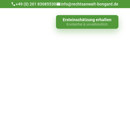
+49 (0) 201 83085530
info@rechtsanwalt-bongard.de
Ersteinschätzung erhalten
Kostenfrei & unverbindlich