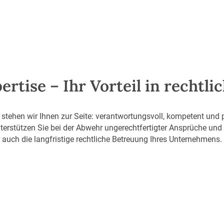
rtise – Ihr Vorteil in rechtl
 stehen wir Ihnen zur Seite: verantwortungsvoll, kompetent und 
 unterstützen Sie bei der Abwehr ungerechtfertigter Ansprüche 
auch die langfristige rechtliche Betreuung Ihres Unternehmens.
Strafrecht
Eine starke Verteidigung beginnt mit einem