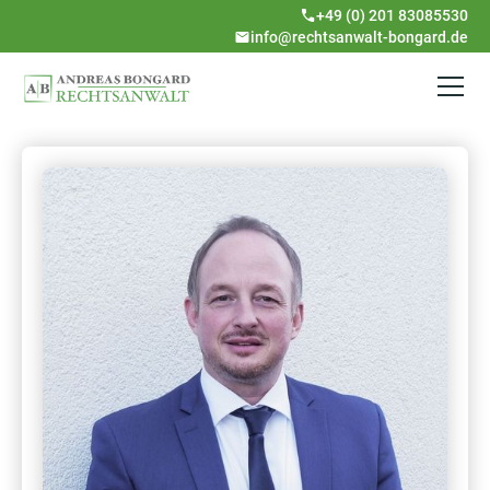
+49 (0) 201 83085530
info@rechtsanwalt-bongard.de