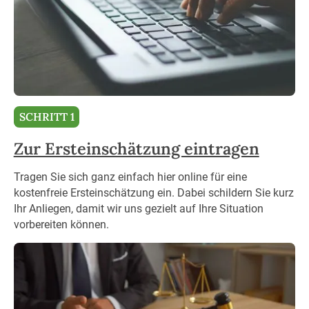
SCHRITT 1
Zur Ersteinschätzung eintragen
Tragen Sie sich ganz einfach hier online für eine
kostenfreie Ersteinschätzung ein. Dabei schildern Sie kurz
Ihr Anliegen, damit wir uns gezielt auf Ihre Situation
vorbereiten können.