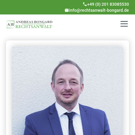
+49 (0) 201 83085530
info@rechtsanwalt-bongard.de