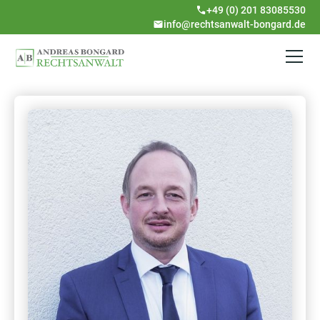
+49 (0) 201 83085530
info@rechtsanwalt-bongard.de