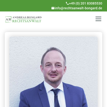
+49 (0) 201 83085530
info@rechtsanwalt-bongard.de