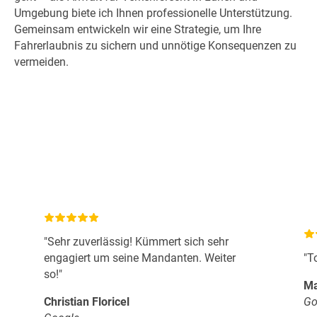
Umgebung biete ich Ihnen professionelle Unterstützung.
Gemeinsam entwickeln wir eine Strategie, um Ihre
Fahrerlaubnis zu sichern und unnötige Konsequenzen zu
vermeiden.
"Sehr zuverlässig! Kümmert sich sehr
engagiert um seine Mandanten. Weiter
"T
so!"
Ma
Christian Floricel
Go