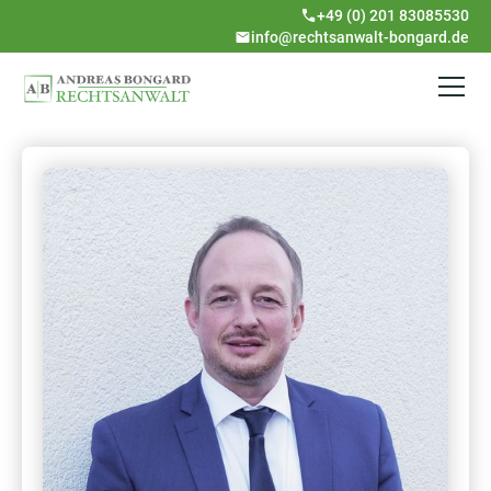
+49 (0) 201 83085530
info@rechtsanwalt-bongard.de