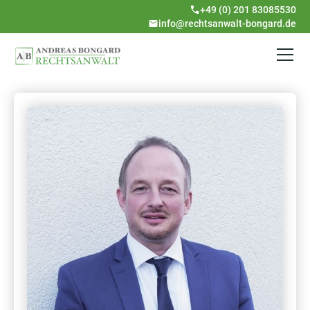
+49 (0) 201 83085530
info@rechtsanwalt-bongard.de