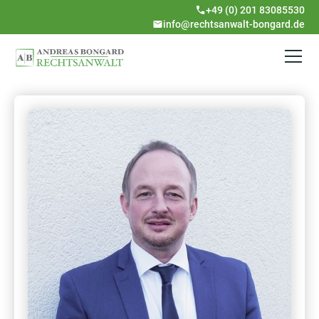
+49 (0) 201 83085530
info@rechtsanwalt-bongard.de