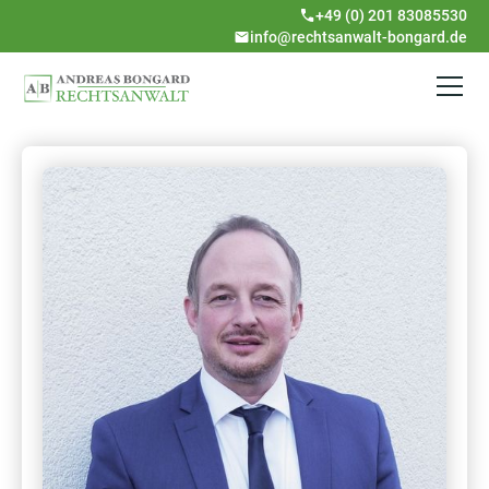
+49 (0) 201 83085530
info@rechtsanwalt-bongard.de