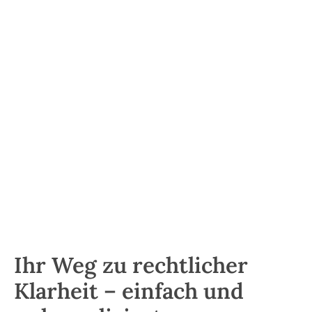
Jahre Erfahrung
800+
geführte Fälle
4+
Team-Mitglieder
Ihr Weg zu rechtlicher
Klarheit – einfach und