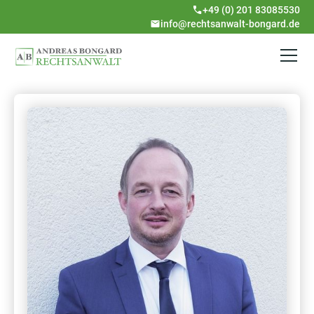
+49 (0) 201 83085530
info@rechtsanwalt-bongard.de