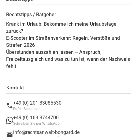
Rechtstipps / Ratgeber
Krank im Urlaub: Bekomme ich meine Urlaubstage
zurück?
E-Scooter im Straßenverkehr: Regeln, Verstöße und
Strafen 2026
Überstunden auszahlen lassen – Anspruch,
Freizeitausgleich und was zu tun ist, wenn der Nachweis
fehlt
Kontakt
+49 (0) 201 83085530
Rufen Sie uns an
+49 (0) 163 8744700
Schreiben Sie per WhatsApp
info@rechtsanwalt-bongard.de