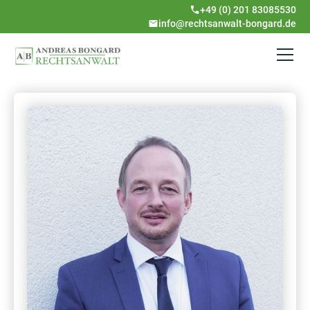
+49 (0) 201 83085530
info@rechtsanwalt-bongard.de