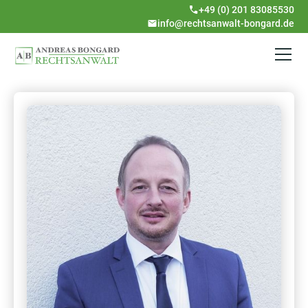
+49 (0) 201 83085530
info@rechtsanwalt-bongard.de