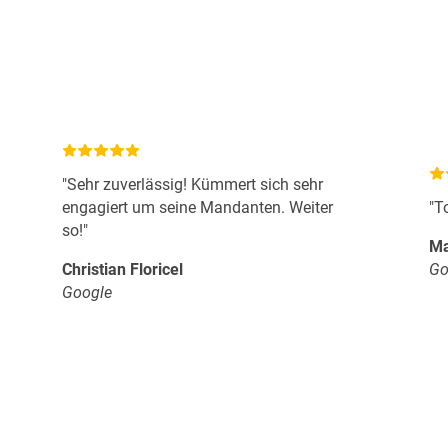
"Sehr zuverlässig! Kümmert sich sehr
engagiert um seine Mandanten. Weiter
"T
so!"
Ma
Christian Floricel
Go
Google