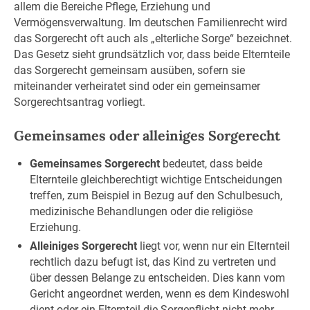
allem die Bereiche Pflege, Erziehung und
Vermögensverwaltung. Im deutschen Familienrecht wird
das Sorgerecht oft auch als „elterliche Sorge“ bezeichnet.
Das Gesetz sieht grundsätzlich vor, dass beide Elternteile
das Sorgerecht gemeinsam ausüben, sofern sie
miteinander verheiratet sind oder ein gemeinsamer
Sorgerechtsantrag vorliegt.
Gemeinsames oder alleiniges Sorgerecht
Gemeinsames Sorgerecht
bedeutet, dass beide
Elternteile gleichberechtigt wichtige Entscheidungen
treffen, zum Beispiel in Bezug auf den Schulbesuch,
medizinische Behandlungen oder die religiöse
Erziehung.
Alleiniges Sorgerecht
liegt vor, wenn nur ein Elternteil
rechtlich dazu befugt ist, das Kind zu vertreten und
über dessen Belange zu entscheiden. Dies kann vom
Gericht angeordnet werden, wenn es dem Kindeswohl
dient oder ein Elternteil die Sorgepflicht nicht mehr