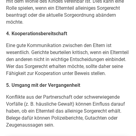
mit dem Wohle des Kindes vereinbar ist. Dies kann eine
Rolle spielen, wenn ein Elternteil alleiniges Sorgerecht
beantragt oder die aktuelle Sorgeordnung abändern
möchte.
4. Kooperationsbereitschaft
Eine gute Kommunikation zwischen den Eltern ist
wesentlich. Gerichte beurteilen kritisch, wenn ein Elternteil
den anderen nicht in wichtige Entscheidungen einbindet.
Wer das Sorgerecht erhalten möchte, sollte daher seine
Fähigkeit zur Kooperation unter Beweis stellen.
5. Umgang mit der Vergangenheit
Konflikte aus der Partnerschaft oder schwerwiegende
Vorfälle (z. B. häusliche Gewalt) können Einfluss darauf
haben, ob ein Elternteil das alleinige Sorgerecht erhält.
Belege dafür können Polizeiberichte, Gutachten oder
Zeugenaussagen sein.