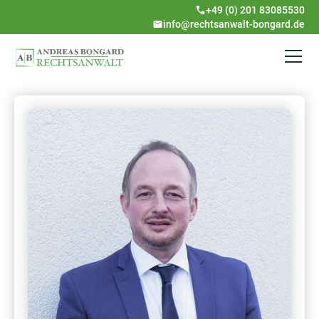
+49 (0) 201 83085530
info@rechtsanwalt-bongard.de