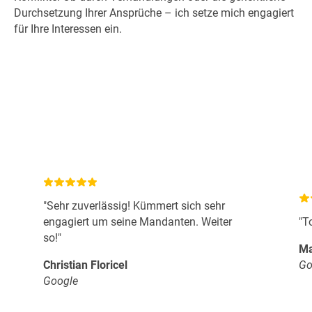
Durchsetzung Ihrer Ansprüche – ich setze mich engagiert
für Ihre Interessen ein.
"Sehr zuverlässig! Kümmert sich sehr
engagiert um seine Mandanten. Weiter
"T
so!"
Ma
Christian Floricel
Go
Google