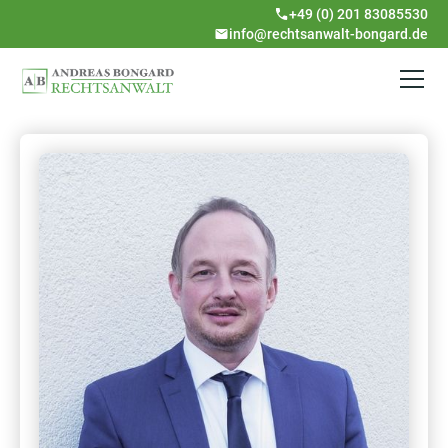
+49 (0) 201 83085530
info@rechtsanwalt-bongard.de