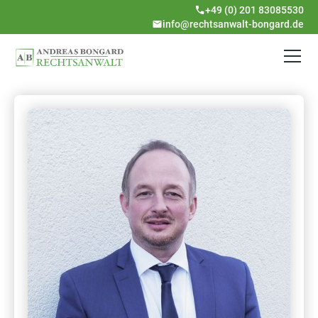
+49 (0) 201 83085530
info@rechtsanwalt-bongard.de