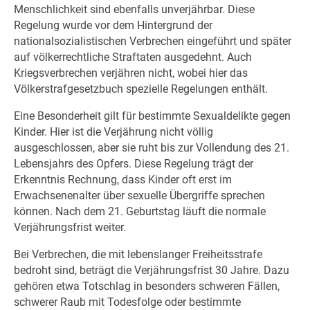
Menschlichkeit sind ebenfalls unverjährbar. Diese
Regelung wurde vor dem Hintergrund der
nationalsozialistischen Verbrechen eingeführt und später
auf völkerrechtliche Straftaten ausgedehnt. Auch
Kriegsverbrechen verjähren nicht, wobei hier das
Völkerstrafgesetzbuch spezielle Regelungen enthält.
Eine Besonderheit gilt für bestimmte Sexualdelikte gegen
Kinder. Hier ist die Verjährung nicht völlig
ausgeschlossen, aber sie ruht bis zur Vollendung des 21.
Lebensjahrs des Opfers. Diese Regelung trägt der
Erkenntnis Rechnung, dass Kinder oft erst im
Erwachsenenalter über sexuelle Übergriffe sprechen
können. Nach dem 21. Geburtstag läuft die normale
Verjährungsfrist weiter.
Bei Verbrechen, die mit lebenslanger Freiheitsstrafe
bedroht sind, beträgt die Verjährungsfrist 30 Jahre. Dazu
gehören etwa Totschlag in besonders schweren Fällen,
schwerer Raub mit Todesfolge oder bestimmte