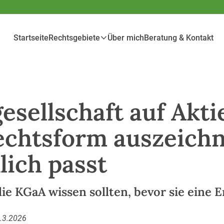
Startseite
Rechtsgebiete
Über mich
Beratung & Kontakt
sellschaft auf Akti
echtsform auszeichn
lich passt
e KGaA wissen sollten, bevor sie eine 
.3.2026