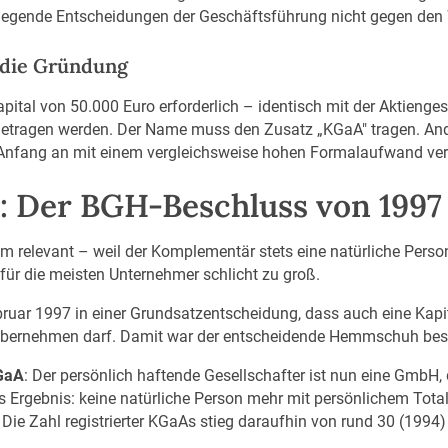
egende Entscheidungen der Geschäftsführung nicht gegen den 
 die Gründung
pital von 50.000 Euro erforderlich – identisch mit der Aktienges
getragen werden. Der Name muss den Zusatz „KGaA" tragen. And
 Anfang an mit einem vergleichsweise hohen Formalaufwand ve
: Der BGH-Beschluss von 1997
m relevant – weil der Komplementär stets eine natürliche Perso
für die meisten Unternehmer schlicht zu groß.
ruar 1997 in einer Grundsatzentscheidung, dass auch eine Kapi
bernehmen darf. Damit war der entscheidende Hemmschuh bese
GaA
: Der persönlich haftende Gesellschafter ist nun eine GmbH, 
 Ergebnis: keine natürliche Person mehr mit persönlichem Totalr
Die Zahl registrierter KGaAs stieg daraufhin von rund 30 (1994)