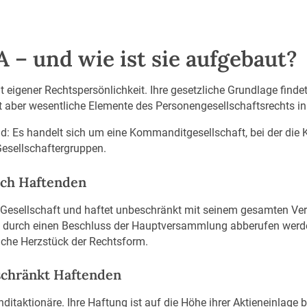
A – und wie ist sie aufgebaut?
t eigener Rechtspersönlichkeit. Ihre gesetzliche Grundlage finde
ägt aber wesentliche Elemente des Personengesellschaftsrechts in
nd: Es handelt sich um eine Kommanditgesellschaft, bei der die 
 Gesellschaftergruppen.
ich Haftenden
Gesellschaft und haftet unbeschränkt mit seinem gesamten Ver
t durch einen Beschluss der Hauptversammlung abberufen werden
liche Herzstück der Rechtsform.
schränkt Haftenden
itaktionäre. Ihre Haftung ist auf die Höhe ihrer Aktieneinlage 