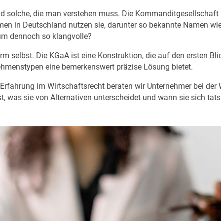
nd solche, die man verstehen muss. Die Kommanditgesellschaft 
en in Deutschland nutzen sie, darunter so bekannte Namen wie
m dennoch so klangvolle?
rm selbst. Die KGaA ist eine Konstruktion, die auf den ersten B
ehmenstypen eine bemerkenswert präzise Lösung bietet.
 Erfahrung im Wirtschaftsrecht beraten wir Unternehmer bei der 
st, was sie von Alternativen unterscheidet und wann sie sich tats