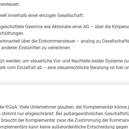
ersteuert.
elt innerhalb einer einzigen Gesellschaft:
geschüttete Gewinne wie Aktionäre einer AG – über die Körpers
schüttungen.
winnanteil über die Einkommensteuer – analog zu Gesellschafter
it anderen Einkünften zu verrechnen.
tzt werden, um steuerliche Vor- und Nachteile beider Systeme zu
k vom Einzelfall ab – eine steuerrechtliche Beratung ist hier un
 die KGaA: Viele Unternehmer glauben, der Komplementär könne 
 stimmt nur eingeschränkt. Bei außergewöhnlichen Geschäft
B braucht der Komplementär zwar die Zustimmung der Kommandi
plementärs kann keine außerordentliche Entscheidung gegen s