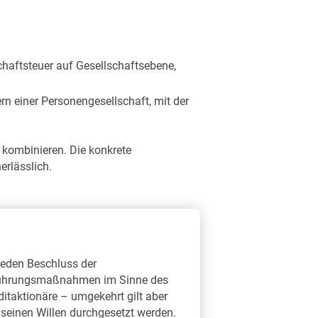
chaftsteuer auf Gesellschaftsebene,
n einer Personengesellschaft, mit der
 kombinieren. Die konkrete
erlässlich.
jeden Beschluss der
sführungsmaßnahmen im Sinne des
taktionäre – umgekehrt gilt aber
einen Willen durchgesetzt werden.