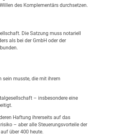
Willen des Komplementärs durchsetzen.
ellschaft. Die Satzung muss notariell
ers als bei der GmbH oder der
rbunden.
n sein musste, die mit ihrem
talgesellschaft – insbesondere eine
itigt.
deren Haftung ihrerseits auf das
isiko – aber alle Steuerungsvorteile der
 auf über 400 heute.