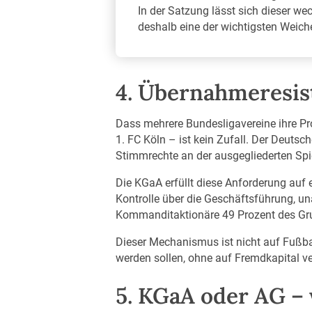
In der Satzung lässt sich dieser w
deshalb eine der wichtigsten Weic
4. Übernahmeresis
Dass mehrere Bundesligavereine ihre Pr
1. FC Köln – ist kein Zufall. Der Deuts
Stimmrechte an der ausgegliederten Spie
Die KGaA erfüllt diese Anforderung auf
Kontrolle über die Geschäftsführung, u
Kommanditaktionäre 49 Prozent des Gru
Dieser Mechanismus ist nicht auf Fußball
werden sollen, ohne auf Fremdkapital v
5. KGaA oder AG – 