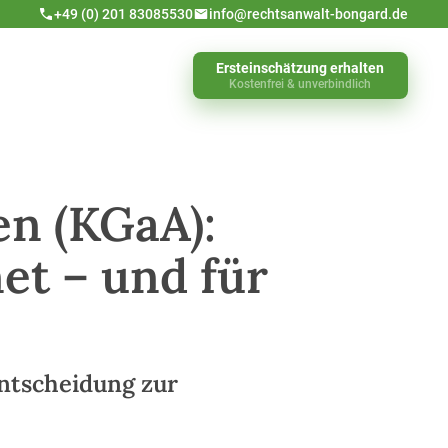
+49 (0) 201 83085530
info@rechtsanwalt-bongard.de
Ersteinschätzung erhalten
Kostenfrei & unverbindlich
en (KGaA):
et – und für
Entscheidung zur