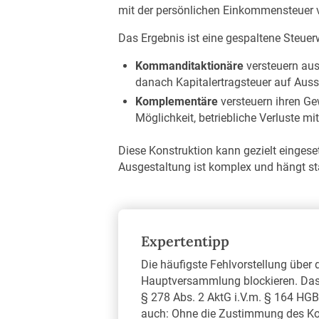
mit der persönlichen Einkommensteuer v
Das Ergebnis ist eine gespaltene Steuerw
Kommanditaktionäre
versteuern aus
danach Kapitalertragsteuer auf Aus
Komplementäre
versteuern ihren Ge
Möglichkeit, betriebliche Verluste m
Diese Konstruktion kann gezielt eingese
Ausgestaltung ist komplex und hängt star
Expertentipp
Die häufigste Fehlvorstellung über
Hauptversammlung blockieren. Das
§ 278 Abs. 2 AktG i.V.m. § 164 HG
auch: Ohne die Zustimmung des Kom