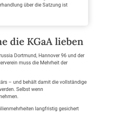
erhandlung über die Satzung ist
e die KGaA lieben
orussia Dortmund, Hannover 96 und der
terverein muss die Mehrheit der
ärs – und behält damit die vollständige
 werden. Selbst wenn
rnehmen.
lienmehrheiten langfristig gesichert