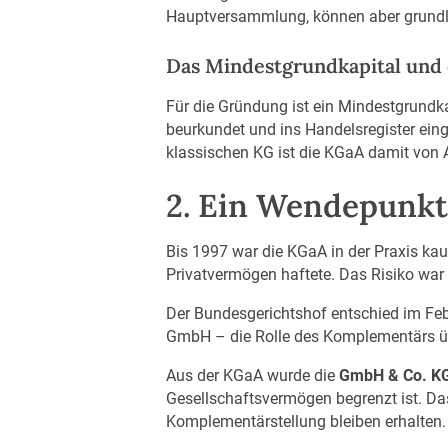
Hauptversammlung, können aber grundl
Das Mindestgrundkapital und
Für die Gründung ist ein Mindestgrundka
beurkundet und ins Handelsregister ein
klassischen KG ist die KGaA damit von
2. Ein Wendepunkt
Bis 1997 war die KGaA in der Praxis kau
Privatvermögen haftete. Das Risiko war 
Der Bundesgerichtshof entschied im Feb
GmbH – die Rolle des Komplementärs ü
Aus der KGaA wurde die
GmbH & Co. K
Gesellschaftsvermögen begrenzt ist. Das
Komplementärstellung bleiben erhalten. 