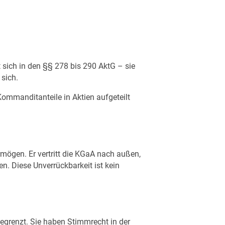
t sich in den §§ 278 bis 290 AktG – sie
 sich.
Kommanditanteile in Aktien aufgeteilt
mögen. Er vertritt die KGaA nach außen,
. Diese Unverrückbarkeit ist kein
begrenzt. Sie haben Stimmrecht in der