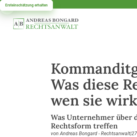
Ersteinschätzung erhalten
Kommanditge
Was diese R
wen sie wirk
Was Unternehmer über di
Rechtsform treffen
von Andreas Bongard - Rechtsanwalt
|
27