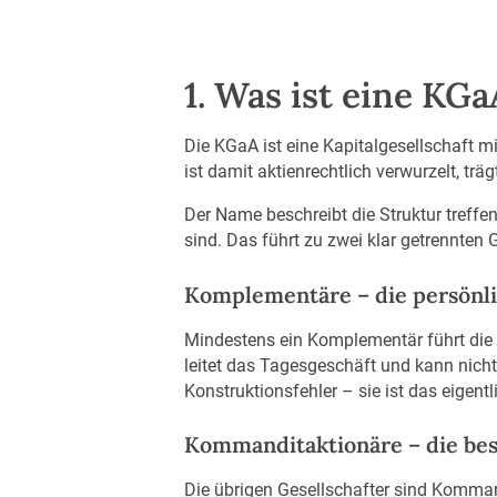
1. Was ist eine KGa
Die KGaA ist eine Kapitalgesellschaft mi
ist damit aktienrechtlich verwurzelt, tr
Der Name beschreibt die Struktur treffe
sind. Das führt zu zwei klar getrennten
Komplementäre – die persönl
Mindestens ein Komplementär führt die 
leitet das Tagesgeschäft und kann nich
Konstruktionsfehler – sie ist das eigent
Kommanditaktionäre – die be
Die übrigen Gesellschafter sind Kommand