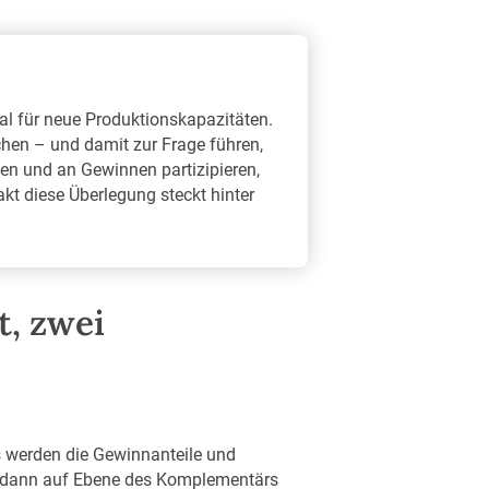
l für neue Produktionskapazitäten.
hen – und damit zur Frage führen,
en und an Gewinnen partizipieren,
kt diese Überlegung steckt hinter
t, zwei
s werden die Gewinnanteile und
 dann auf Ebene des Komplementärs