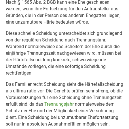
Nach § 1565 Abs. 2 BGB kann eine Ehe geschieden
werden, wenn ihre Fortsetzung für den Antragsteller aus
Gründen, die in der Person des anderen Ehegatten liegen,
eine unzumutbare Härte bedeuten würde.
Diese schnelle Scheidung unterscheidet sich grundlegend
von der regulären Scheidung nach Trennungsjahr.
Während normalerweise das Scheitern der Ehe durch die
einjährige Trennungszeit nachgewiesen wird, müssen bei
der Härtefallscheidung konkrete, schwerwiegende
Umstände vorliegen, die eine sofortige Scheidung
rechtfertigen.
Das Familienrecht Scheidung sieht die Härtefallscheidung
als ultima ratio vor. Die Gerichte prüfen sehr streng, ob die
Voraussetzungen für eine Scheidung ohne Trennungszeit
erfüllt sind, da das
Trennungsjahr
normalerweise dem
Schutz der Ehe und der Möglichkeit einer Versöhnung
dient. Eine Scheidung bei unzumutbarer Ehefortsetzung
soll nur in absoluten Ausnahmefällen möglich sein.