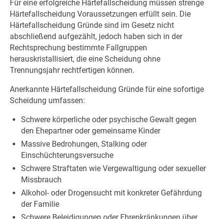
Für eine erfolgreiche Härtefallscheidung müssen strenge
Härtefallscheidung Voraussetzungen erfüllt sein. Die
Härtefallscheidung Gründe sind im Gesetz nicht
abschließend aufgezählt, jedoch haben sich in der
Rechtsprechung bestimmte Fallgruppen
herauskristallisiert, die eine Scheidung ohne
Trennungsjahr rechtfertigen können.
Anerkannte Härtefallscheidung Gründe für eine sofortige
Scheidung umfassen:
Schwere körperliche oder psychische Gewalt gegen
den Ehepartner oder gemeinsame Kinder
Massive Bedrohungen, Stalking oder
Einschüchterungsversuche
Schwere Straftaten wie Vergewaltigung oder sexueller
Missbrauch
Alkohol- oder Drogensucht mit konkreter Gefährdung
der Familie
Schwere Beleidigungen oder Ehrenkränkungen über