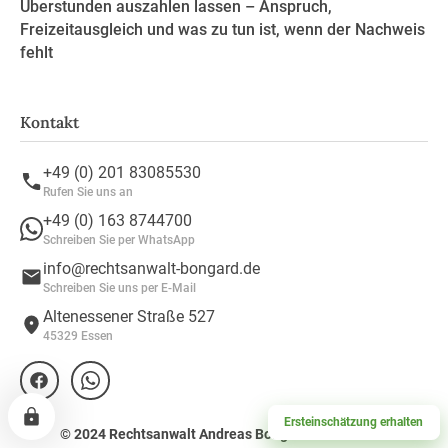
Überstunden auszahlen lassen – Anspruch,
Freizeitausgleich und was zu tun ist, wenn der Nachweis
fehlt
Kontakt
+49 (0) 201 83085530
Rufen Sie uns an
+49 (0) 163 8744700
Schreiben Sie per WhatsApp
info@rechtsanwalt-bongard.de
Schreiben Sie uns per E-Mail
Altenessener Straße 527
45329 Essen
Ersteinschätzung erhalten
© 2024 Rechtsanwalt Andreas Bongard. Alle Rechte