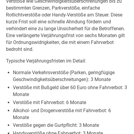
Verstöße wie Geschwindigkeitsüberschreitungen bis zu
bestimmten Grenzen, Parkverstöße, einfache
Rotlichtverstöße oder Handy-Verstöße am Steuer. Diese
kurze Frist soll eine schnelle Ahndung fördern und
verhindert eine zu lange Unsicherheit für die Betroffenen.
Eine verlängerte Verjährungsfrist von sechs Monaten gilt
für Ordnungswidrigkeiten, die mit einem Fahrverbot
bedroht sind.
Typische Verjährungsfristen im Detail:
Normale Verkehrsverstöße (Parken, geringfügige
Geschwindigkeitsüberschreitungen): 3 Monate
Verstöße mit Bußgeld über 60 Euro ohne Fahrverbot: 3
Monate
Verstöße mit Fahrverbot: 6 Monate
Alkohol- und Drogenverstöße mit Fahrverbot: 6
Monate
Verstöße gegen die Gurtpflicht: 3 Monate
Handyverstöße ohne Fahrverbot: 3 Monate