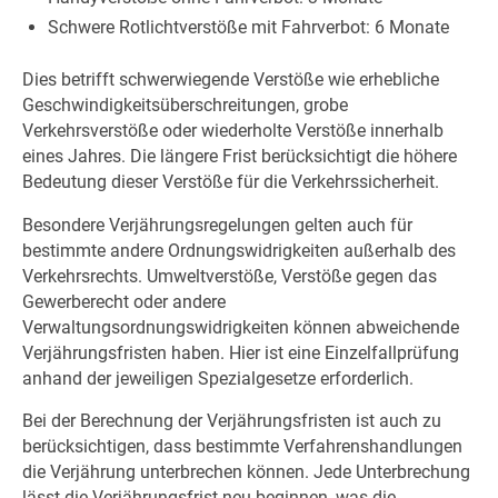
Schwere Rotlichtverstöße mit Fahrverbot: 6 Monate
Dies betrifft schwerwiegende Verstöße wie erhebliche
Geschwindigkeitsüberschreitungen, grobe
Verkehrsverstöße oder wiederholte Verstöße innerhalb
eines Jahres. Die längere Frist berücksichtigt die höhere
Bedeutung dieser Verstöße für die Verkehrssicherheit.
Besondere Verjährungsregelungen gelten auch für
bestimmte andere Ordnungswidrigkeiten außerhalb des
Verkehrsrechts. Umweltverstöße, Verstöße gegen das
Gewerberecht oder andere
Verwaltungsordnungswidrigkeiten können abweichende
Verjährungsfristen haben. Hier ist eine Einzelfallprüfung
anhand der jeweiligen Spezialgesetze erforderlich.
Bei der Berechnung der Verjährungsfristen ist auch zu
berücksichtigen, dass bestimmte Verfahrenshandlungen
die Verjährung unterbrechen können. Jede Unterbrechung
lässt die Verjährungsfrist neu beginnen, was die