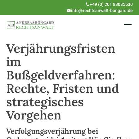
+49 (0) 201 83085530
info@rechtsanwalt-bongard.de
Verjährungsfristen
im
Bußgeldverfahren:
Rechte, Fristen und
strategisches
Vorgehen
Verfolgungsverjährung bei