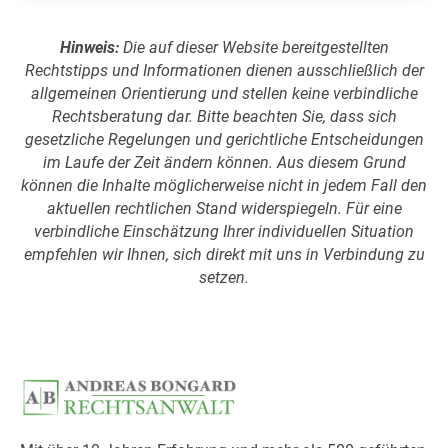
Hinweis:
Die auf dieser Website bereitgestellten
Rechtstipps und Informationen dienen ausschließlich der
allgemeinen Orientierung und stellen keine verbindliche
Rechtsberatung dar. Bitte beachten Sie, dass sich
gesetzliche Regelungen und gerichtliche Entscheidungen
im Laufe der Zeit ändern können. Aus diesem Grund
können die Inhalte möglicherweise nicht in jedem Fall den
aktuellen rechtlichen Stand widerspiegeln. Für eine
verbindliche Einschätzung Ihrer individuellen Situation
empfehlen wir Ihnen, sich direkt mit uns in Verbindung zu
setzen.