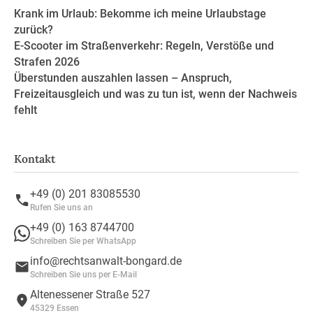
Krank im Urlaub: Bekomme ich meine Urlaubstage
zurück?
E-Scooter im Straßenverkehr: Regeln, Verstöße und
Strafen 2026
Überstunden auszahlen lassen – Anspruch,
Freizeitausgleich und was zu tun ist, wenn der Nachweis
fehlt
Kontakt
+49 (0) 201 83085530
Rufen Sie uns an
+49 (0) 163 8744700
Schreiben Sie per WhatsApp
info@rechtsanwalt-bongard.de
Schreiben Sie uns per E-Mail
Altenessener Straße 527
45329 Essen