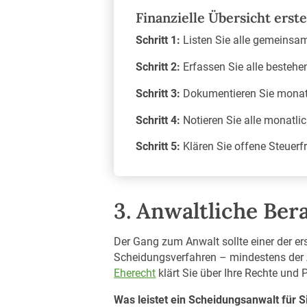
Finanzielle Übersicht erste
Schritt 1:
Listen Sie alle gemeins
Schritt 2:
Erfassen Sie alle bestehe
Schritt 3:
Dokumentieren Sie monatl
Schritt 4:
Notieren Sie alle monatli
Schritt 5:
Klären Sie offene Steuerf
3. Anwaltliche Ber
Der Gang zum Anwalt sollte einer der ers
Scheidungsverfahren – mindestens der A
Eherecht
klärt Sie über Ihre Rechte und
Was leistet ein Scheidungsanwalt für S