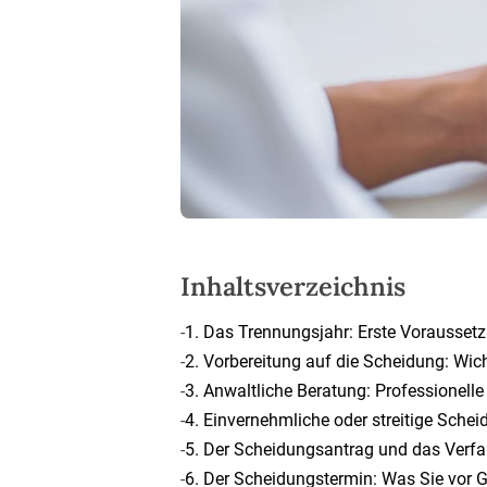
Inhaltsverzeichnis
-
1. Das Trennungsjahr: Erste Vorausset
-
2. Vorbereitung auf die Scheidung: Wi
-
3. Anwaltliche Beratung: Professionelle
-
4. Einvernehmliche oder streitige Sche
-
5. Der Scheidungsantrag und das Verfa
-
6. Der Scheidungstermin: Was Sie vor G