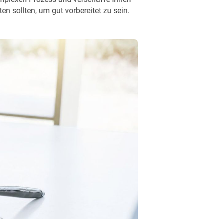
n sollten, um gut vorbereitet zu sein.