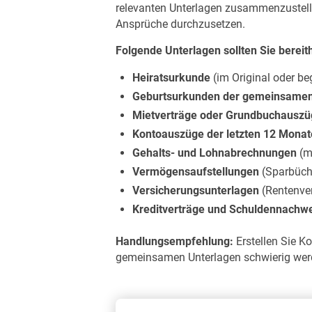
relevanten Unterlagen zusammenzustelle
Ansprüche durchzusetzen.
Folgende Unterlagen sollten Sie bereit
Heiratsurkunde
(im Original oder be
Geburtsurkunden der gemeinsamen
Mietverträge oder Grundbuchauszü
Kontoauszüge der letzten 12 Monat
Gehalts- und Lohnabrechnungen
(m
Vermögensaufstellungen
(Sparbüche
Versicherungsunterlagen
(Rentenver
Kreditverträge und Schuldennachw
Handlungsempfehlung:
Erstellen Sie K
gemeinsamen Unterlagen schwierig werd