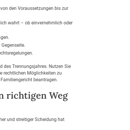
 von den Voraussetzungen bis zur
ich wahrt – ob einvernehmlich oder
agen.
 Gegenseite.
echtsregelungen.
nd des Trennungsjahres. Nutzen Sie
re rechtlichen Möglichkeiten zu
 Familiengericht beantragen.
en richtigen Weg
her und streitiger Scheidung hat