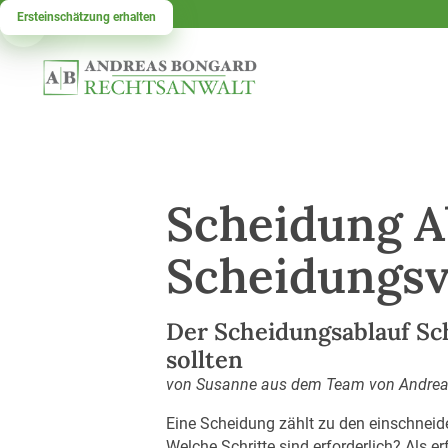
Ersteinschätzung erhalten
Scheidung Ab
Scheidungsv
Der Scheidungsablauf Sch
sollten
von Susanne aus dem Team von Andre
Eine Scheidung zählt zu den einschneide
Welche Schritte sind erforderlich? Als 