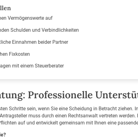
llen
amen Vermögenswerte auf
nden Schulden und Verbindlichkeiten
iche Einnahmen beider Partner
chen Fixkosten
ragen mit einem Steuerberater
atung: Professionelle Unterst
ten Schritte sein, wenn Sie eine Scheidung in Betracht ziehen. I
ntragsteller muss durch einen Rechtsanwalt vertreten werden. 
 Pflichten auf und entwickelt gemeinsam mit Ihnen eine passende
ie?