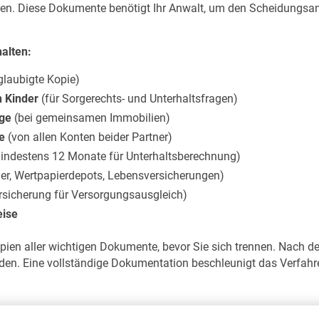
n. Diese Dokumente benötigt Ihr Anwalt, um den Scheidungsantr
halten:
glaubigte Kopie)
 Kinder
(für Sorgerechts- und Unterhaltsfragen)
ge
(bei gemeinsamen Immobilien)
e
(von allen Konten beider Partner)
indestens 12 Monate für Unterhaltsberechnung)
r, Wertpapierdepots, Lebensversicherungen)
sicherung für Versorgungsausgleich)
eise
opien aller wichtigen Dokumente, bevor Sie sich trennen. Nach 
en. Eine vollständige Dokumentation beschleunigt das Verfahre