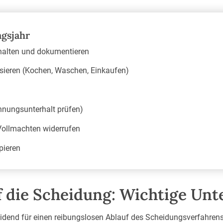
ngsjahr
thalten und dokumentieren
sieren (Kochen, Waschen, Einkaufen)
ennungsunterhalt prüfen)
ollmachten widerrufen
pieren
uf die Scheidung: Wichtige Un
eidend für einen reibungslosen Ablauf des Scheidungsverfahrens.