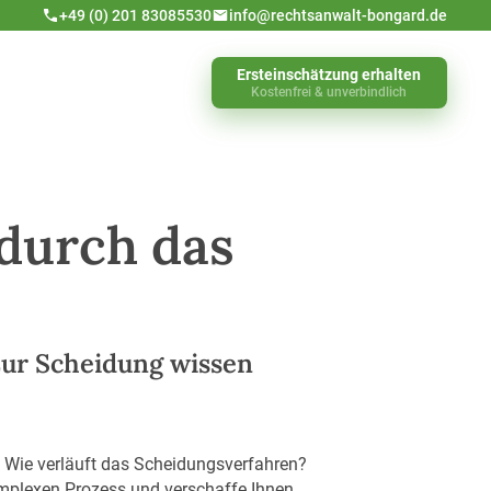
+49 (0) 201 83085530
info@rechtsanwalt-bongard.de
Ersteinschätzung erhalten
Kostenfrei & unverbindlich
 durch das
zur Scheidung wissen
. Wie verläuft das Scheidungsverfahren?
komplexen Prozess und verschaffe Ihnen