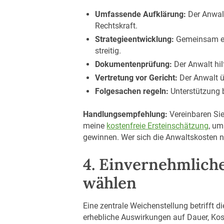
Umfassende Aufklärung:
Der Anwalt
Rechtskraft.
Strategieentwicklung:
Gemeinsam ent
streitig.
Dokumentenprüfung:
Der Anwalt hil
Vertretung vor Gericht:
Der Anwalt ü
Folgesachen regeln:
Unterstützung 
Handlungsempfehlung:
Vereinbaren Sie
meine
kostenfreie Ersteinschätzung
, um
gewinnen. Wer sich die Anwaltskosten n
4. Einvernehmliche
wählen
Eine zentrale Weichenstellung betrifft 
erhebliche Auswirkungen auf Dauer, Ko