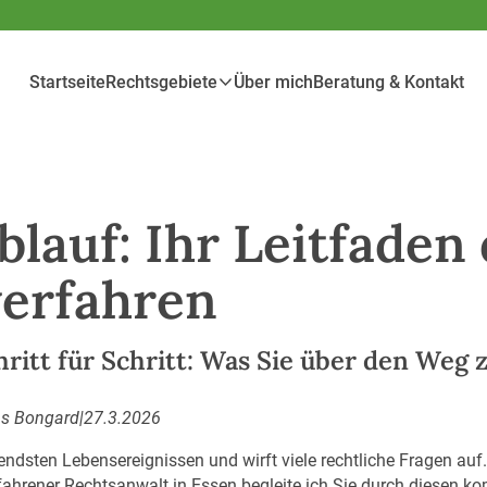
Startseite
Rechtsgebiete
Über mich
Beratung & Kontakt
lauf: Ihr Leitfaden
erfahren
ritt für Schritt: Was Sie über den Weg 
as Bongard
|
27.3.2026
ndsten Lebensereignissen und wirft viele rechtliche Fragen auf
erfahrener Rechtsanwalt in Essen begleite ich Sie durch diesen 