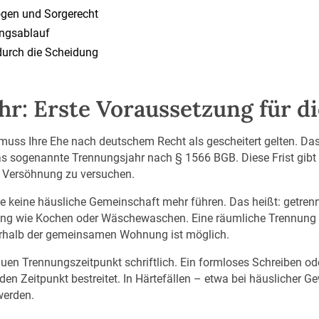
ögen und Sorgerecht
ungsablauf
 durch die Scheidung
hr: Erste Voraussetzung für d
 muss Ihre Ehe nach deutschem Recht als gescheitert gelten. Da
as sogenannte Trennungsjahr nach § 1566 BGB. Diese Frist gibt 
 Versöhnung zu versuchen.
e keine häusliche Gemeinschaft mehr führen. Das heißt: getre
ung wie Kochen oder Wäschewaschen. Eine räumliche Trennung i
nerhalb der gemeinsamen Wohnung ist möglich.
n Trennungszeitpunkt schriftlich. Ein formloses Schreiben ode
 den Zeitpunkt bestreitet. In Härtefällen – etwa bei häuslicher
werden.