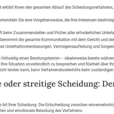
 erklärt Ihnen den gesamten Ablauf des Scheidungsverfahrens,
wickeln Sie eine Vorgehensweise, die Ihre Interessen bestmögl
ft beim Zusammenstellen und Prüfen aller erforderlichen Unterl
bernimmt die gesamte Kommunikation mit dem Gericht und der
bei Unterhaltsvereinbarungen, Vermögensaufteilung und Sorger
 frühzeitig einen Beratungstermin – idealerweise bereits währe
 Ihre Situation unverbindlich zu besprechen und Klarheit über Ih
icht leisten kann, kann Verfahrenskostenhilfe beim zuständigen
 oder streitige Scheidung: D
die Art Ihrer Scheidung. Die Entscheidung zwischen einvernehmlic
sten und emotionale Belastung des Verfahrens.