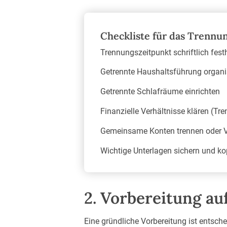
Checkliste für das Trennu
Trennungszeitpunkt schriftlich fes
Getrennte Haushaltsführung organi
Getrennte Schlafräume einrichten
Finanzielle Verhältnisse klären (Tr
Gemeinsame Konten trennen oder V
Wichtige Unterlagen sichern und ko
2. Vorbereitung a
Eine gründliche Vorbereitung ist entsch