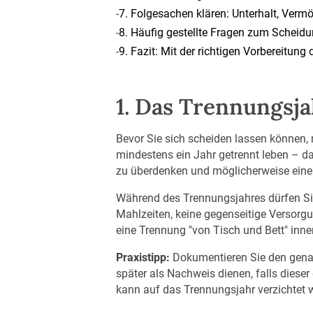
-
7. Folgesachen klären: Unterhalt, Verm
-
8. Häufig gestellte Fragen zum Scheid
-
9. Fazit: Mit der richtigen Vorbereitung
1. Das Trennungsja
Bevor Sie sich scheiden lassen können,
mindestens ein Jahr getrennt leben – d
zu überdenken und möglicherweise eine
Während des Trennungsjahres dürfen Si
Mahlzeiten, keine gegenseitige Versorg
eine Trennung "von Tisch und Bett" in
Praxistipp:
Dokumentieren Sie den genaue
später als Nachweis dienen, falls dieser
kann auf das Trennungsjahr verzichtet 