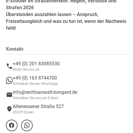
E-Scooter im Straßenverkehr: Regeln, Verstöße und
Strafen 2026
Überstunden auszahlen lassen – Anspruch,
Freizeitausgleich und was zu tun ist, wenn der Nachweis
fehlt
Kontakt
+49 (0) 201 83085530
Rufen Sie uns an
+49 (0) 163 8744700
Schreiben Sie per WhatsApp
info@rechtsanwalt-bongard.de
Schreiben Sie uns per E-Mail
Altenessener Straße 527
45329 Essen