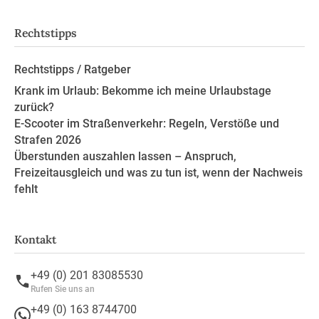
Rechtstipps
Rechtstipps / Ratgeber
Krank im Urlaub: Bekomme ich meine Urlaubstage
zurück?
E-Scooter im Straßenverkehr: Regeln, Verstöße und
Strafen 2026
Überstunden auszahlen lassen – Anspruch,
Freizeitausgleich und was zu tun ist, wenn der Nachweis
fehlt
Kontakt
+49 (0) 201 83085530
Rufen Sie uns an
+49 (0) 163 8744700