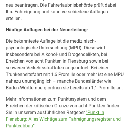
neu beantragen. Die Fahrerlaubnisbehörde prüft dabei
Ihre Fahreignung und kann verschiedene Auflagen
erteilen.
Häufige Auflagen bei der Neuerteilung:
Die bekannteste Auflage ist die medizinisch-
psychologische Untersuchung (MPU). Diese wird
insbesondere bei Alkohol- und Drogendelikten, bei
Erreichen von acht Punkten in Flensburg sowie bei
schweren Verkehrsstraftaten angeordnet. Bei einer
Trunkenheitsfahrt mit 1,6 Promille oder mehr ist eine MPU
nahezu unumgänglich – manche Bundesländer wie
Baden-Württemberg ordnen sie bereits ab 1,1 Promille an.
Mehr Informationen zum Punktesystem und dem
Erreichen der kritischen Grenze von acht Punkten finden
Sie in unserem ausführlichen Ratgeber
"Punkt in
Flensburg: Alles Wichtige zum Fahreignungsregister und
Punkteabbau"
.