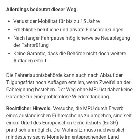
Allerdings bedeutet dieser Weg:
Verlust der Mobilität für bis zu 15 Jahre
Erhebliche berufliche und private Einschränkungen
Nach langer Fahrpause möglicherweise Neuablegung
der Fahrprüfung
Keine Garantie, dass die Behörde nicht doch weitere
Auflagen erteilt
Die Fahrerlaubnisbehörde kann auch nach Ablauf der
Tilgungsfrist noch Auflagen erteilen, wenn Zweifel an der
Fahreignung bestehen. Der Weg ohne MPU ist daher keine
Garantie für eine problemlose Wiedererlangung.
Rechtlicher Hinweis:
Versuche, die MPU durch Erwerb
eines ausländischen Führerscheins zu umgehen, sind seit
einem Urteil des Europäischen Gerichtshofs (EuGH)
praktisch unmöglich. Der Wohnsitz muss nachweislich
mindestens sechs Monate im entsprechenden Land