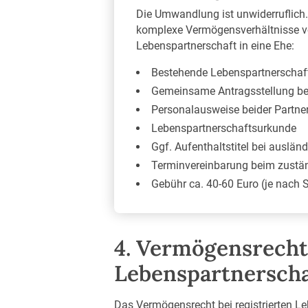
Die Umwandlung ist unwiderruflich.
komplexe Vermögensverhältnisse vor
Lebenspartnerschaft in eine Ehe:
Bestehende Lebenspartnerschaf
Gemeinsame Antragsstellung b
Personalausweise beider Partne
Lebenspartnerschaftsurkunde
Ggf. Aufenthaltstitel bei auslän
Terminvereinbarung beim zustä
Gebühr ca. 40-60 Euro (je nach
4. Vermögensrecht:
Lebenspartnerscha
Das Vermögensrecht bei registrierten Le