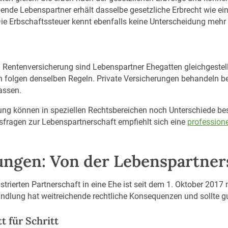
bende Lebenspartner erhält dasselbe gesetzliche Erbrecht wie e
Die Erbschaftssteuer kennt ebenfalls keine Unterscheidung meh
nd Rentenversicherung sind Lebenspartner Ehegatten gleichgestell
on folgen denselben Regeln. Private Versicherungen behandeln b
lassen.
ng können in speziellen Rechtsbereichen noch Unterschiede beste
sfragen zur Lebenspartnerschaft empfiehlt sich eine
profession
ungen: Von der Lebenspartner
rierten Partnerschaft in eine Ehe ist seit dem 1. Oktober 2017
ndlung hat weitreichende rechtliche Konsequenzen und sollte g
 für Schritt