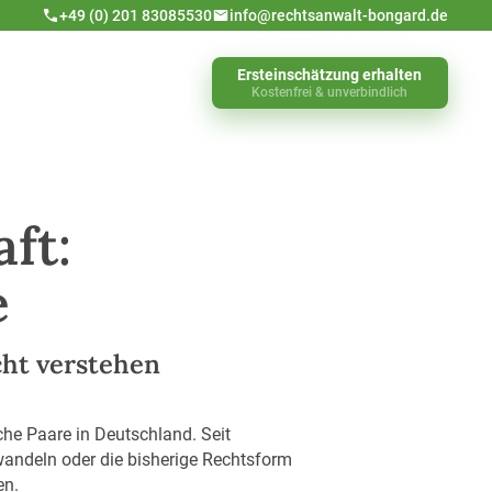
+49 (0) 201 83085530
info@rechtsanwalt-bongard.de
Ersteinschätzung erhalten
Kostenfrei & unverbindlich
ft:
e
cht verstehen
che Paare in Deutschland. Seit
wandeln oder die bisherige Rechtsform
en.