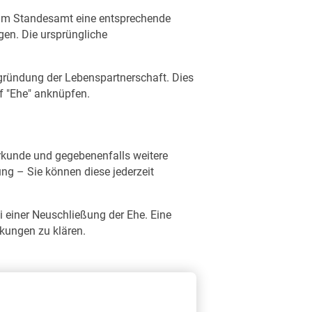
im Standesamt eine entsprechende
gen. Die ursprüngliche
egründung der Lebenspartnerschaft. Dies
ff "Ehe" anknüpfen.
rkunde und gegebenenfalls weitere
ng – Sie können diese jederzeit
i einer Neuschließung der Ehe. Eine
rkungen zu klären.