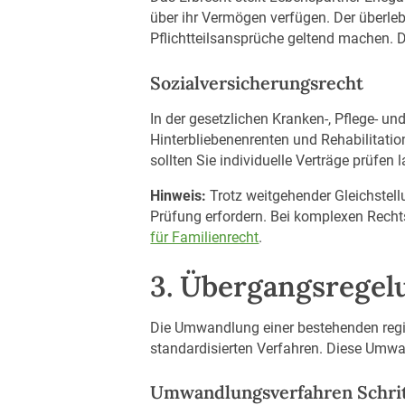
über ihr Vermögen verfügen. Der überle
Pflichtteilsansprüche geltend machen. 
Sozialversicherungsrecht
In der gesetzlichen Kranken-, Pflege- u
Hinterbliebenenrenten und Rehabilitati
sollten Sie individuelle Verträge prüfen 
Hinweis:
Trotz weitgehender Gleichstellu
Prüfung erfordern. Bei komplexen Recht
für Familienrecht
.
3. Übergangsregel
Die Umwandlung einer bestehenden regist
standardisierten Verfahren. Diese Umwa
Umwandlungsverfahren Schritt