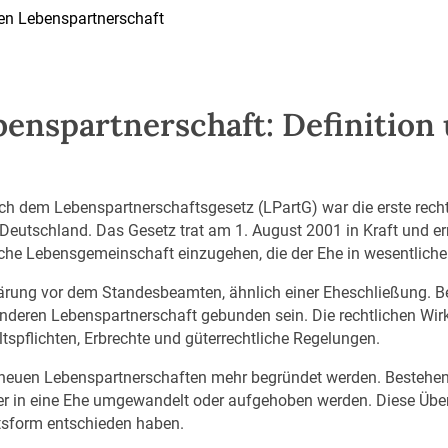
nen Lebenspartnerschaft
benspartnerschaft: Definition
ach dem Lebenspartnerschaftsgesetz (LPartG) war die erste rech
 Deutschland. Das Gesetz trat am 1. August 2001 in Kraft und e
liche Lebensgemeinschaft einzugehen, die der Ehe in wesentliche
lärung vor dem Standesbeamten, ähnlich einer Eheschließung. Be
r anderen Lebenspartnerschaft gebunden sein. Die rechtlichen Wir
spflichten, Erbrechte und güterrechtliche Regelungen.
 neuen Lebenspartnerschaften mehr begründet werden. Bestehen
er in eine Ehe umgewandelt oder aufgehoben werden. Diese Übe
htsform entschieden haben.