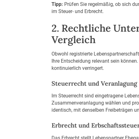
Tipp:
Prüfen Sie regelmäßig, ob sich du
im Steuer- und Erbrecht.
2. Rechtliche Unte
Vergleich
Obwohl registrierte Lebenspartnerschaft
Ihre Entscheidung relevant sein können
kontinuierlich verringert.
Steuerrecht und Veranlagung
Im Steuerrecht sind eingetragene Leben
Zusammenveranlagung wählen und profit
identisch, mit denselben Freibeträgen u
Erbrecht und Erbschaftssteue
Das Erbrecht stellt Lebenspartner Ehega