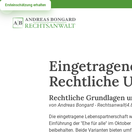
Ersteinschätzung erhalten
Eingetragen
Rechtliche 
Rechtliche Grundlagen u
von Andreas Bongard - Rechtsanwalt
|
4.
Die eingetragene Lebenspartnerschaft wa
Einführung der "Ehe für alle" im Oktobe
beibehalten. Beide Varianten bieten um