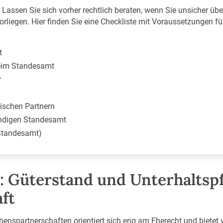
 Lassen Sie sich vorher rechtlich beraten, wenn Sie unsicher üb
liegen. Hier finden Sie eine Checkliste mit Voraussetzungen f
t
eim Standesamt
r
dischen Partnern
ndigen Standesamt
 Standesamt)
 Güterstand und Unterhaltspf
ft
benspartnerschaften orientiert sich eng am Eherecht und bietet