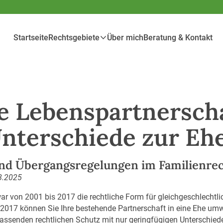
Startseite
Rechtsgebiete
Über mich
Beratung & Kontakt
e Lebenspartnerscha
Unterschiede zur Eh
nd Übergangsregelungen im Familienre
8.2025
r von 2001 bis 2017 die rechtliche Form für gleichgeschlechtli
r 2017 können Sie Ihre bestehende Partnerschaft in eine Ehe um
fassenden rechtlichen Schutz mit nur geringfügigen Unterschied