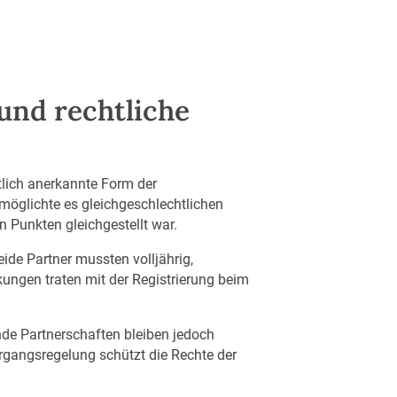
 und rechtliche
tlich anerkannte Form der
rmöglichte es gleichgeschlechtlichen
n Punkten gleichgestellt war.
ide Partner mussten volljährig,
kungen traten mit der Registrierung beim
de Partnerschaften bleiben jedoch
rgangsregelung schützt die Rechte der