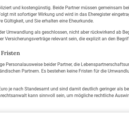
iziert und kostengünstig. Beide Partner müssen gemeinsam be
gt mit sofortiger Wirkung und wird in das Eheregister eingetra
e Gültigkeit, und Sie erhalten eine Eheurkunde.
t der Umwandlung als geschlossen, nicht aber rückwirkend ab B
 Versicherungsverträge relevant sein, die explizit an den Begri
Fristen
ge Personalausweise beider Partner, die Lebenspartnerschaftsu
ändischen Partnern. Es bestehen keine Fristen für die Umwandlu
Euro je nach Standesamt und sind damit deutlich geringer als be
nrechtsanwalt kann sinnvoll sein, um mögliche rechtliche Auswi